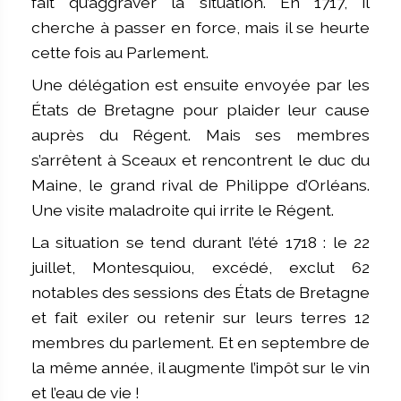
fait qu’aggraver la situation. En 1717, il
cherche à passer en force, mais il se heurte
cette fois au Parlement.
Une délégation est ensuite envoyée par les
États de Bretagne pour plaider leur cause
auprès du Régent. Mais ses membres
s’arrêtent à Sceaux et rencontrent le duc du
Maine, le grand rival de Philippe d’Orléans.
Une visite maladroite qui irrite le Régent.
La situation se tend durant l’été 1718 : le 22
juillet, Montesquiou, excédé, exclut 62
notables des sessions des États de Bretagne
et fait exiler ou retenir sur leurs terres 12
membres du parlement. Et en septembre de
la même année, il augmente l’impôt sur le vin
et l’eau de vie !