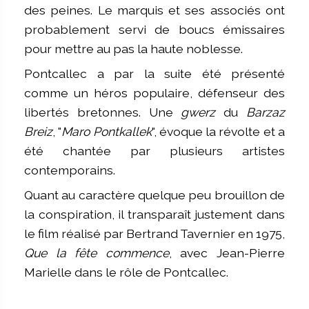
des peines. Le marquis et ses associés ont
probablement servi de boucs émissaires
pour mettre au pas la haute noblesse.
Pontcallec a par la suite été présenté
comme un héros populaire, défenseur des
libertés bretonnes. Une
gwerz
du
Barzaz
Breiz
, "
Maro Pontkallek
", évoque la révolte et a
été chantée par plusieurs artistes
contemporains.
Quant au caractère quelque peu brouillon de
la conspiration, il transparaît justement dans
le film réalisé par Bertrand Tavernier en 1975,
Que la fête commence
, avec Jean-Pierre
Marielle dans le rôle de Pontcallec.