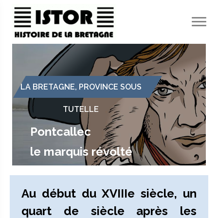
Panneau de gestion des cookies
LA BRETAGNE, PROVINCE SOUS
TUTELLE
Pontcallec
le marquis révolté
Au début du XVIIIe siècle, un
quart de siècle après les