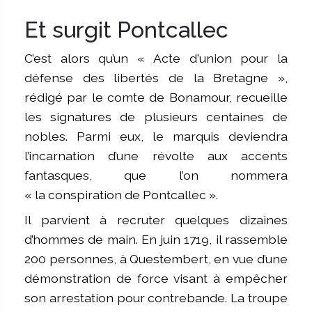
Et surgit Pontcallec
C’est alors qu’un « Acte d'union pour la
défense des libertés de la Bretagne »,
rédigé par le comte de Bonamour, recueille
les signatures de plusieurs centaines de
nobles. Parmi eux, le marquis deviendra
l’incarnation d’une révolte aux accents
fantasques, que l’on nommera
« la conspiration de Pontcallec ».
Il parvient à recruter quelques dizaines
d’hommes de main. En juin 1719, il rassemble
200 personnes, à Questembert, en vue d’une
démonstration de force visant à empêcher
son arrestation pour contrebande. La troupe