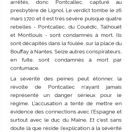
arrêtés, donc Pontcallec, capturé au
presbytère de Lignol. Le verdict tombe le 26
mars 1720 et il est très sévère puisque quatre
rebelles - Pontcallec, du Couëdic, Talhouët
et Montlouis - sont condamnés à mort. Ils
sont décapités dans la foulée, sur la place du
Bouffay à Nantes. Seize autres conspirateurs,
en fuite, sont condamnés à mort par
contumace.
La sévérité des peines peut étonner, la
révolte de Pontcallec n'ayant jamais
représenté un danger sérieux pour le
régime. L'accusation a tenté de mettre en
évidence des connections avec l'Espagne et
surtout avec le duc du Maine. Et c'est sans
doute là que réside l'explication à la sévérité