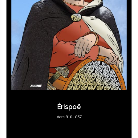
Érispoë
Vers 810 - 857