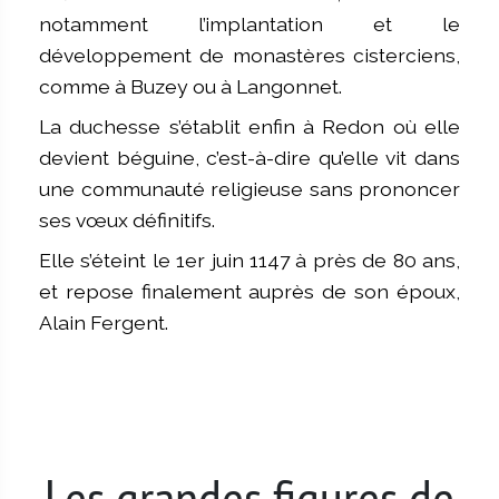
notamment l’implantation et le
développement de monastères cisterciens,
comme à Buzey ou à Langonnet.
La duchesse s’établit enfin à Redon où elle
devient béguine, c’est-à-dire qu’elle vit dans
une communauté religieuse sans prononcer
ses vœux définitifs.
Elle s’éteint le 1er juin 1147 à près de 80 ans,
et repose finalement auprès de son époux,
Alain Fergent.
Les grandes figures de