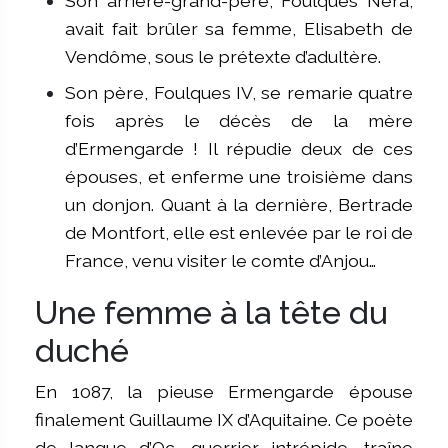
Son arrière-grand-père, Foulques Nera,
avait fait brûler sa femme, Elisabeth de
Vendôme, sous le prétexte d’adultère.
Son père, Foulques IV, se remarie quatre
fois après le décès de la mère
d’Ermengarde ! Il répudie deux de ces
épouses, et enferme une troisième dans
un donjon. Quant à la dernière, Bertrade
de Montfort, elle est enlevée par le roi de
France, venu visiter le comte d’Anjou…
Une femme à la tête du
duché
En 1087, la pieuse Ermengarde épouse
finalement Guillaume IX d’Aquitaine. Ce poète
de langue d’Oc, guerrier intrépide, traîne