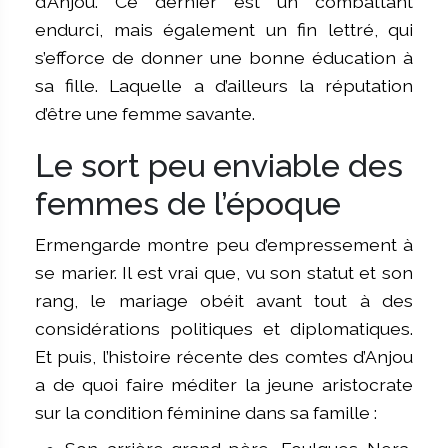
d’Anjou. Ce dernier est un combattant
endurci, mais également un fin lettré, qui
s’efforce de donner une bonne éducation à
sa fille. Laquelle a d’ailleurs la réputation
d’être une femme savante.
Le sort peu enviable des
femmes de l’époque
Ermengarde montre peu d’empressement à
se marier. Il est vrai que, vu son statut et son
rang, le mariage obéit avant tout à des
considérations politiques et diplomatiques.
Et puis, l’histoire récente des comtes d’Anjou
a de quoi faire méditer la jeune aristocrate
sur la condition féminine dans sa famille :