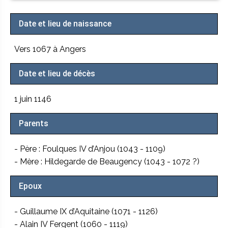
Date et lieu de naissance
Vers 1067 à Angers
Date et lieu de décès
1 juin 1146
Parents
- Père : Foulques IV d’Anjou (1043 - 1109)
- Mère : Hildegarde de Beaugency (1043 - 1072 ?)
Epoux
- Guillaume IX d’Aquitaine (1071 - 1126)
- Alain IV Fergent (1060 - 1119)