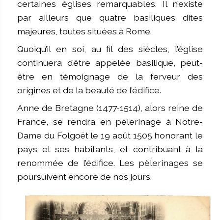
certaines églises remarquables. Il n’existe
par ailleurs que quatre basiliques dites
majeures, toutes situées à Rome.
Quoiqu’il en soi, au fil des siècles, l’église
continuera d’être appelée basilique, peut-
être en témoignage de la ferveur des
origines et de la beauté de l’édifice.
Anne de Bretagne (1477-1514), alors reine de
France, se rendra en pèlerinage à Notre-
Dame du Folgoët le 19 août 1505 honorant le
pays et ses habitants, et contribuant à la
renommée de l’édifice. Les pèlerinages se
poursuivent encore de nos jours.
Image