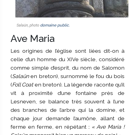
Salaün, photo
domaine public.
Ave Maria
Les origines de l’église sont liées dit-on à
celle d’un homme du XIVe siècle, considéré
comme simple d’esprit, du nom de Salomon
(
Salaün
en breton), surnommé le fou du bois
(
Foll Coat
en breton). La légende raconte qu’il
vit à proximité d’une fontaine près de
Lesneven, se balance très souvent à l’une
des branches de l’arbre qui la domine, et
chaque jour demande l’aumône, allant de
ferme en ferme, en répétant :
« Ave Maria !