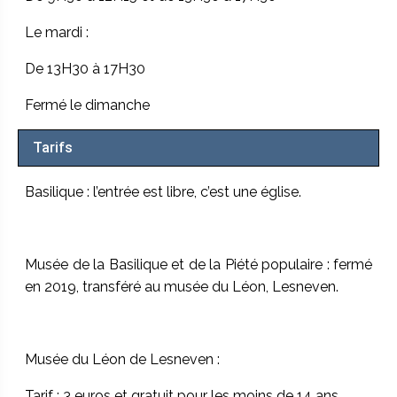
Le mardi :
De 13H30 à 17H30
Fermé le dimanche
Tarifs
Basilique : l’entrée est libre, c’est une église.
Musée de la Basilique et de la Piété populaire : fermé
en 2019, transféré au musée du Léon, Lesneven.
Musée du Léon de Lesneven :
Tarif : 3 euros et gratuit pour les moins de 14 ans