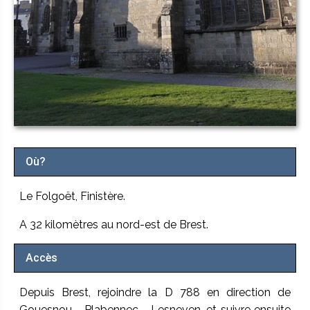
Où?
Le Folgoët, Finistère.
A 32 kilomètres au nord-est de Brest.
Accès
Depuis Brest, rejoindre la D 788 en direction de
Gouesnou - Plabennec - Lesneven, et suivre ensuite