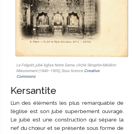
Le Folgoët, jubé église Notre Dame, cliché Séraphin-Médéric
Mieusement (1840–1905), Sous licence
Creative
Commons
.
Kersantite
L’un des éléments les plus remarquable de
l’église est son jubé superbement ouvragé.
Le jubé est une construction qui sépare la
nef du chœur et se présente sous forme de