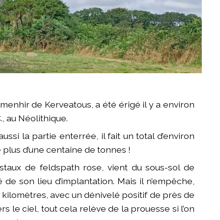
nhir de Kerveatous, a été érigé il y a environ
, au Néolithique.
ussi la partie enterrée, il fait un total d’environ
se plus d’une centaine de tonnes !
staux de feldspath rose, vient du sous-sol de
gné de son lieu d’implantation. Mais il n’empêche,
kilomètres, avec un dénivelé positif de près de
rs le ciel, tout cela relève de la prouesse si l’on