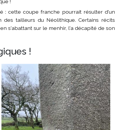
que !
 : cette coupe franche pourrait résulter d'un
 des tailleurs du Néolithique. Certains récits
 en s'abattant sur le menhir, l'a décapité de son
iques !
mage