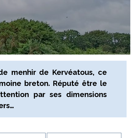
 de menhir de Kervéatous, ce
oine breton. Réputé être le
attention par ses dimensions
iers…