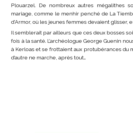
Plouarzel. De nombreux autres mégalithes so
mariage, comme le menhir penché de La Tiembl
d'Armor, où les jeunes femmes devaient glisser, en
Il semblerait par ailleurs que ces deux bosses soi
fois à la santé. L’archéologue George Guenin nou
à Kerloas et se frottaient aux protubérances du 
d’autre ne marche, après tout…