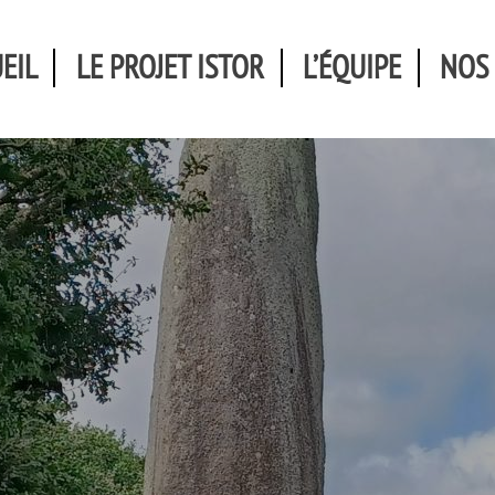
EIL
LE PROJET ISTOR
L’ÉQUIPE
NOS
gation
cipale