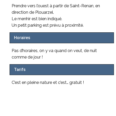
Prendre vers l’ouest à partir de Saint-Renan, en
direction de Plouarzel.
Le menhir est bien indiqué.
Un petit parking est prévu à proximité.
Horaires
Pas d’horaires, on y va quand on veut, de nuit
comme de jour !
Tarifs
C’est en pleine nature et c’est… gratuit !