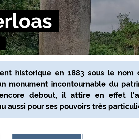
erloas
ent historique en 1883 sous le nom
n monument incontournable du patrim
ncore debout, il attire en effet l'
nu aussi pour ses pouvoirs très particul