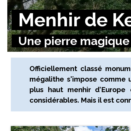
Menhir de K
Une pierre magique
Officiellement classé monum
mégalithe s'impose comme u
plus haut menhir d’Europe e
considérables. Mais il est con