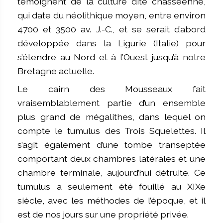
témoignent de la culture dite chasséenne,
qui date du néolithique moyen, entre environ
4700 et 3500 av. J.-C., et se serait d’abord
développée dans la Ligurie (Italie) pour
s’étendre au Nord et à l’Ouest jusqu’à notre
Bretagne actuelle.
Le cairn des Mousseaux fait
vraisemblablement partie d’un ensemble
plus grand de mégalithes, dans lequel on
compte le tumulus des Trois Squelettes. Il
s’agit également d’une tombe transeptée
comportant deux chambres latérales et une
chambre terminale, aujourd’hui détruite. Ce
tumulus a seulement été fouillé au XIXe
siècle, avec les méthodes de l’époque, et il
est de nos jours sur une propriété privée.