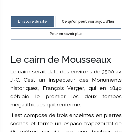
L'histoire du site
Ce qu'on peut voir aujourd'hui
Pour en savoir plus
Le cairn de Mousseaux
Le cairn serait daté des environs de 3500 av.
J.-C. C’est un inspecteur des Monuments
historiques, François Verger, qui en 1840
déblaie le premier les deux tombes
mégalithiques qu’il renferme.
Il est composé de trois enceintes en pierres
sèches et forme un espace trapézoïdal de
18 mètres sur 14, sur une hauteur de