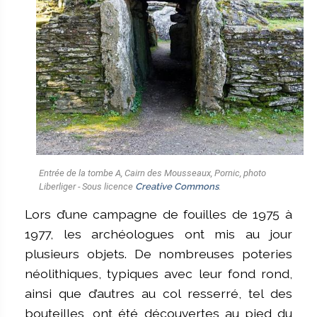
Entrée de la tombe A, Cairn des Mousseaux, Pornic, photo
Liberliger - Sous licence
Creative Commons
.
Lors d’une campagne de fouilles de 1975 à
1977, les archéologues ont mis au jour
plusieurs objets. De nombreuses poteries
néolithiques, typiques avec leur fond rond,
ainsi que d’autres au col resserré, tel des
bouteilles, ont été découvertes au pied du