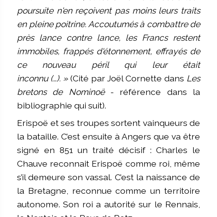
poursuite n'en reçoivent pas moins leurs traits
en pleine poitrine. Accoutumés à combattre de
près lance contre lance, les Francs restent
immobiles, frappés d'étonnement, effrayés de
ce nouveau péril qui leur était
inconnu (…). »
(Cité par Joël Cornette dans
Les
bretons de Nominoë
- référence dans la
bibliographie qui suit).
Erispoë et ses troupes sortent vainqueurs de
la bataille. C’est ensuite à Angers que va être
signé en 851 un traité décisif : Charles le
Chauve reconnait Erispoë comme roi, même
s’il demeure son vassal. C’est la naissance de
la Bretagne, reconnue comme un territoire
autonome. Son roi a autorité sur le Rennais,