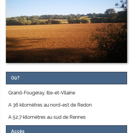
Où?
Grand-Fougeray, Ille-et-Vilaine
A 36 kilomètres au nord-est de Redon
A 52,7 kilomètres au sud de Rennes
Accès