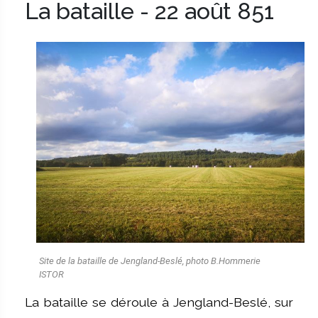
La bataille - 22 août 851
Image
Site de la bataille de Jengland-Beslé, photo B.Hommerie
ISTOR
La bataille se déroule à Jengland-Beslé, sur