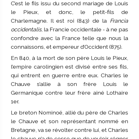
C’est le fils issu du second mariage de Louis
le Pieux, et donc, le petit-fils de
Charlemagne. Il est roi (843) de la
Francia
occidentalis
, la Francie occidentale - à ne pas
confondre avec la France telle que nous la
connaissons, et empereur d’Occident (875).
En 840, à la mort de son père Louis le Pieux,
l’empire carolingien est divisé entre ses fils,
qui entrent en guerre entre eux. Charles le
Chauve s’allie à son frère Louis le
Germanique contre leur frère ainé Lothaire
1er.
Le breton Nominoë, allié du père de Charles
le Chauve et son représentant nommé en
Bretagne, va se révolter contre lui, et Charles
le chauve n’a de cesse que de vouloir régner