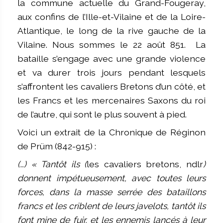
la commune actuelle du Grand-Fougeray,
aux confins de l’Ille-et-Vilaine et de la Loire-
Atlantique, le long de la rive gauche de la
Vilaine. Nous sommes le 22 août 851. La
bataille s’engage avec une grande violence
et va durer trois jours pendant lesquels
s’affrontent les cavaliers Bretons d’un côté, et
les Francs et les mercenaires Saxons du roi
de l’autre, qui sont le plus souvent à pied.
Voici un extrait de la Chronique de Réginon
de Prüm (842-915) :
(…) « Tantôt ils (
les cavaliers bretons, ndlr
)
donnent impétueusement, avec toutes leurs
forces, dans la masse serrée des bataillons
francs et les criblent de leurs javelots, tantôt ils
font mine de fuir, et les ennemis lancés à leur